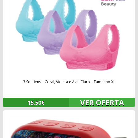
3 Soutiens – Coral, Violeta e Azul Claro – Tamanho XL
VER OFERTA
15.50€