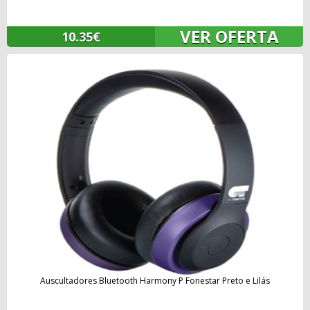
VER OFERTA
10.35€
Auscultadores Bluetooth Harmony P Fonestar Preto e Lilás