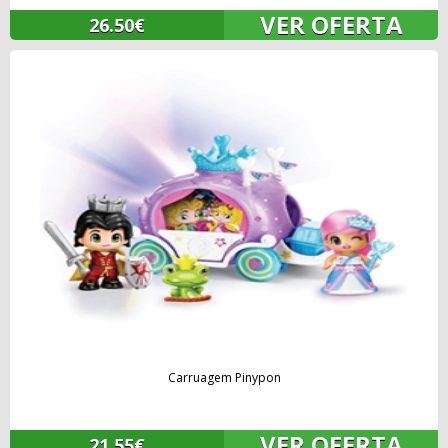
VER OFERTA
26.50€
Carruagem Pinypon
VER OFERTA
21.55€