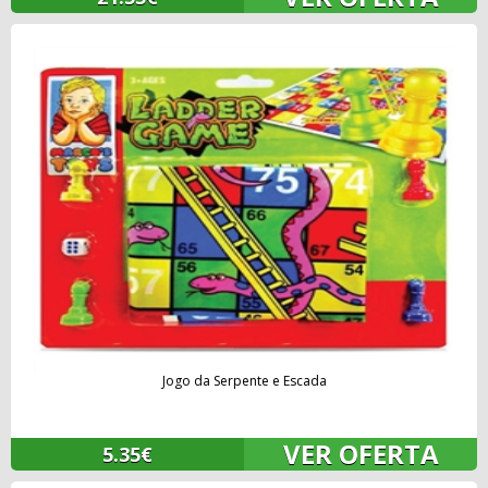
Jogo da Serpente e Escada
VER OFERTA
5.35€