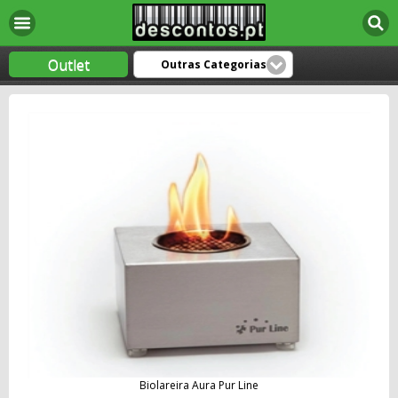
Outlet
Outras Categorias
Biolareira Aura Pur Line