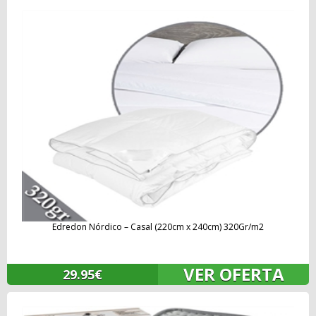
Edredon Nórdico – Casal (220cm x 240cm) 320Gr/m2
VER OFERTA
29.95€