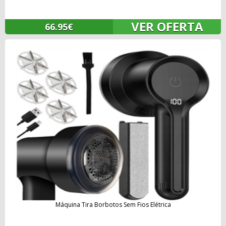
VER OFERTA
66.95€
Máquina Tira Borbotos Sem Fios Elétrica