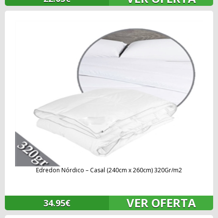
Edredon Nórdico – Casal (240cm x 260cm) 320Gr/m2
VER OFERTA
34.95€