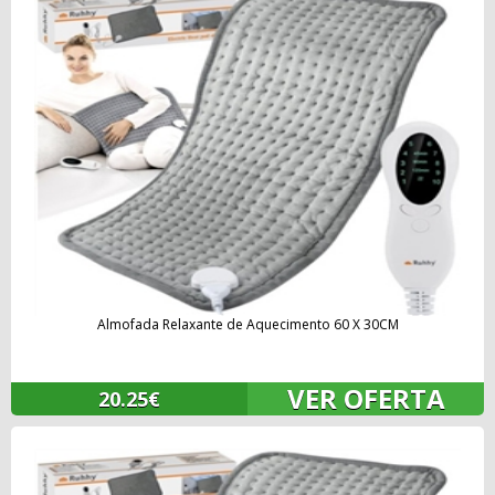
Almofada Relaxante de Aquecimento 60 X 30CM
VER OFERTA
20.25€