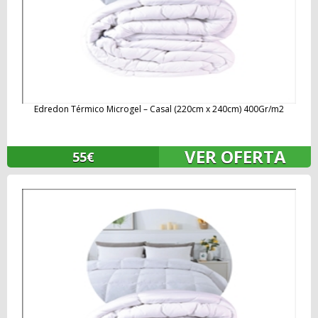
Edredon Térmico Microgel – Casal (220cm x 240cm) 400Gr/m2
VER OFERTA
55€