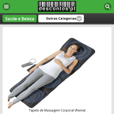
Saúde e Beleza
Outras Categorias
Tapete de Massagem Corporal Vhemat