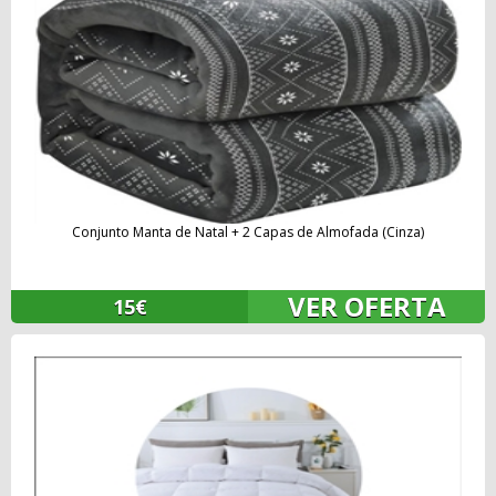
Conjunto Manta de Natal + 2 Capas de Almofada (Cinza)
VER OFERTA
15€