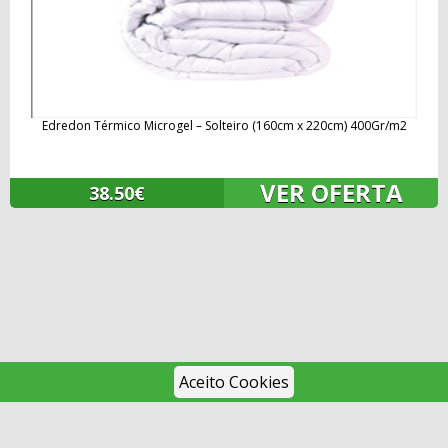
Edredon Térmico Microgel – Solteiro (160cm x 220cm) 400Gr/m2
VER OFERTA
38.50€
Aceito Cookies