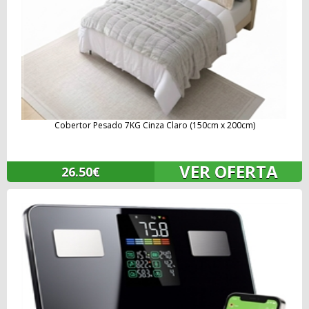
Cobertor Pesado 7KG Cinza Claro (150cm x 200cm)
VER OFERTA
26.50€