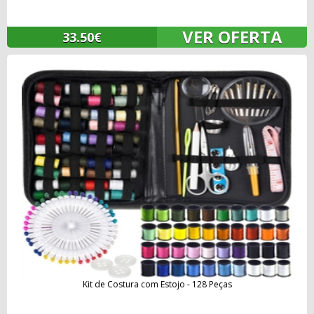
VER OFERTA
33.50€
Kit de Costura com Estojo - 128 Peças