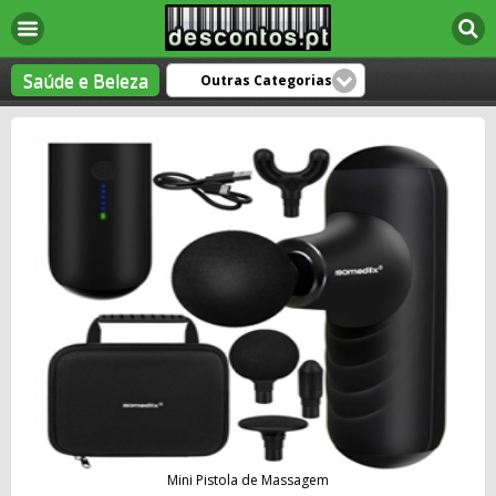
Saúde e Beleza
Outras Categorias
Mini Pistola de Massagem