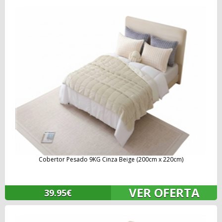
Cobertor Pesado 9KG Cinza Beige (200cm x 220cm)
VER OFERTA
39.95€