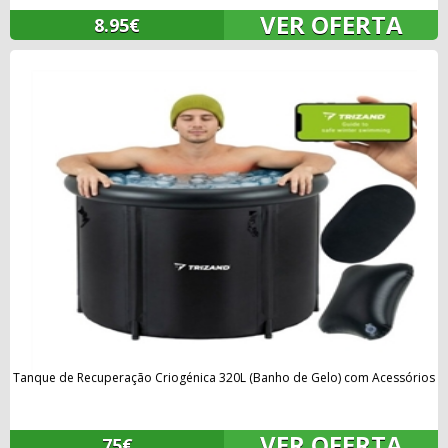
VER OFERTA
8.95€
Tanque de Recuperação Criogénica 320L (Banho de Gelo) com Acessórios
VER OFERTA
75€