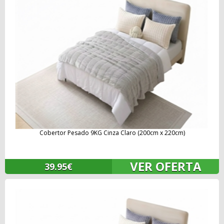
Cobertor Pesado 9KG Cinza Claro (200cm x 220cm)
VER OFERTA
39.95€