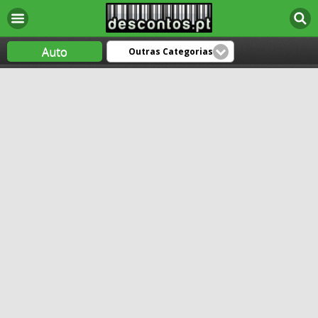
Auto
Outras Categorias