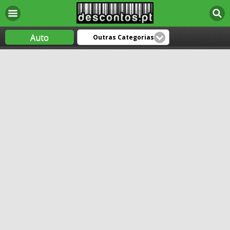
Auto
Outras Categorias