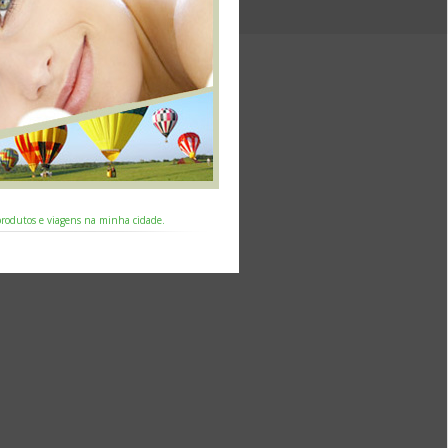
 produtos e viagens na minha cidade.