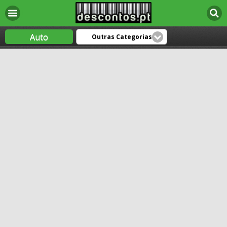
Auto
Outras Categorias