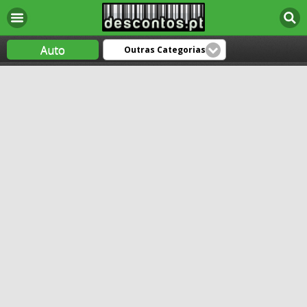
Auto
Outras Categorias