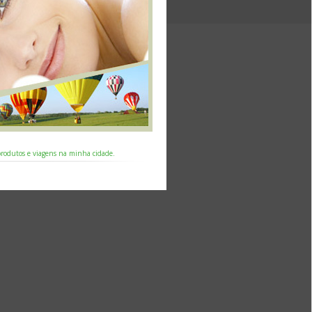
 produtos e viagens na minha cidade.