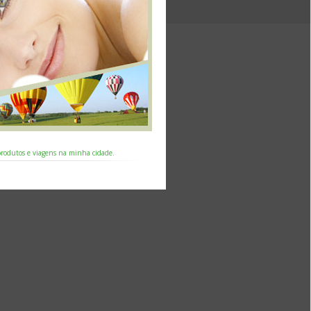
 produtos e viagens na minha cidade.