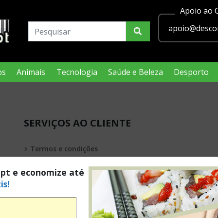
Apoio ao C
apoio@descon
os
Animais
Tecnologia
Saúde e Beleza
Desporto
SERVIÇOS AO CLIENTE
Termos e condições
Política de privacidade
.pt e economize até
is!
Condições Legais Passatempos