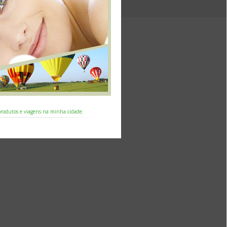
 produtos e viagens na minha cidade.