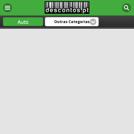
Auto
Outras Categorias