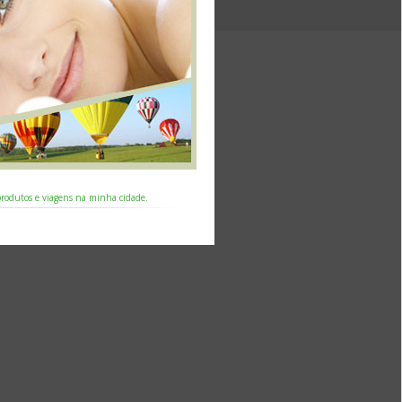
 produtos e viagens na minha cidade.