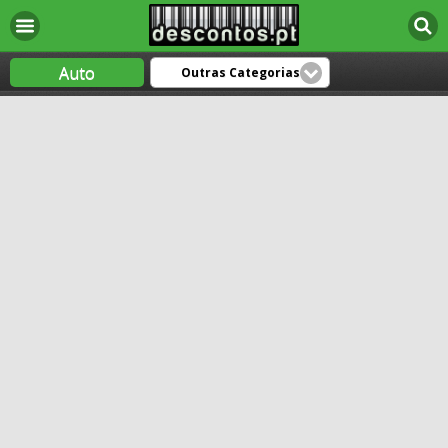
Auto
Outras Categorias