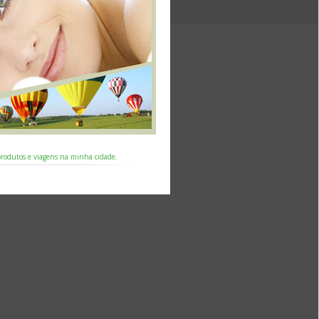
 produtos e viagens na minha cidade.