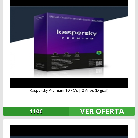
Kaspersky Premium 10 PC's | 2 Anos (Digital)
VER OFERTA
110€