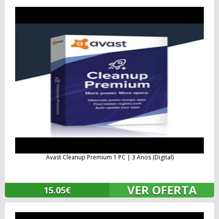
Avast Cleanup Premium 1 PC | 3 Anos (Digital)
VER OFERTA
15.05€