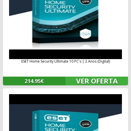
ESET Home Security Ultimate 10 PC's | 2 Anos (Digital)
VER OFERTA
214.95€