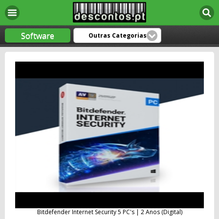
Software
Outras Categorias
Bitdefender Internet Security 5 PC's | 2 Anos (Digital)