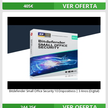
VER OFERTA
405€
Bitdefender Small Office Security 10 Dispositivos | 3 Anos (Digital)
VER OFERTA
244.25€