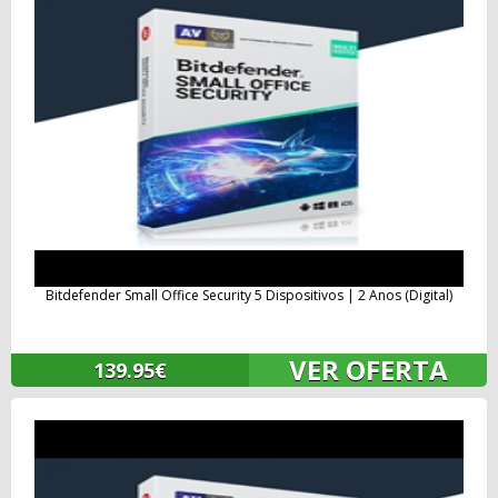
Bitdefender Small Office Security 5 Dispositivos | 2 Anos (Digital)
VER OFERTA
139.95€