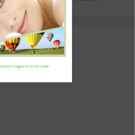
 produtos e viagens na minha cidade.