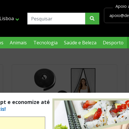
Lisboa
os
Animais
Tecnologia
Saúde e Beleza
Desporto
.pt e economize até
is!