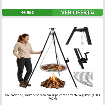
VER OFERTA
46.95€
Grelhador de Jardim Suspenso em Tripé com Corrente Regulável (190 X
70CM)