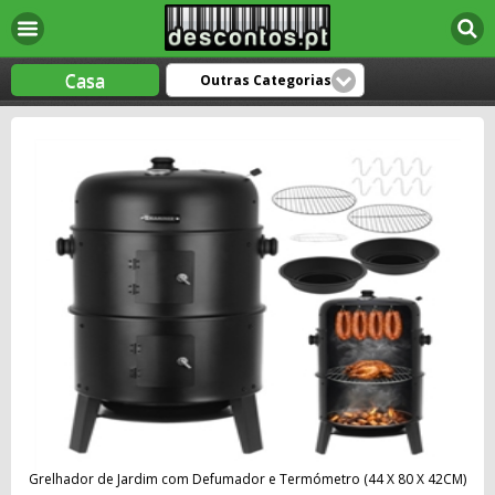
Casa
Outras Categorias
Grelhador de Jardim com Defumador e Termómetro (44 X 80 X 42CM)