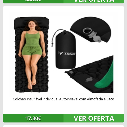
Colchão Insuflável Individual Autoinflável com Almofada e Saco
VER OFERTA
17.30€