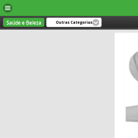
Saúde e Beleza
Outras Categorias