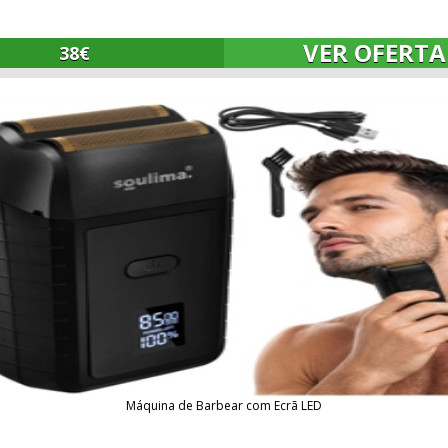
VER OFERTA
38€
Máquina de Barbear com Ecrã LED