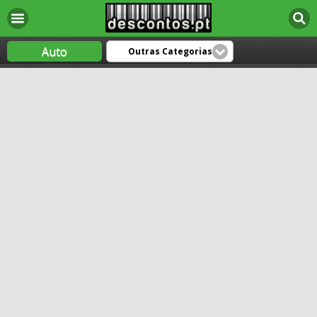
Auto
Outras Categorias