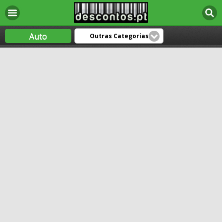
Auto
Outras Categorias