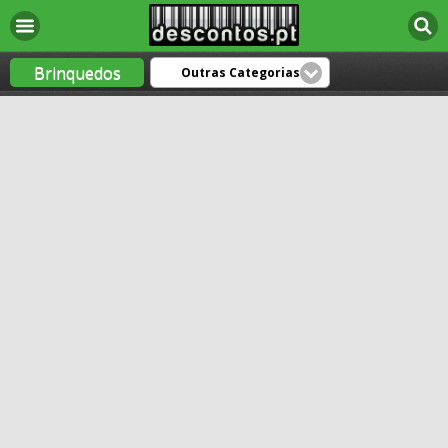
Brinquedos
Outras Categorias