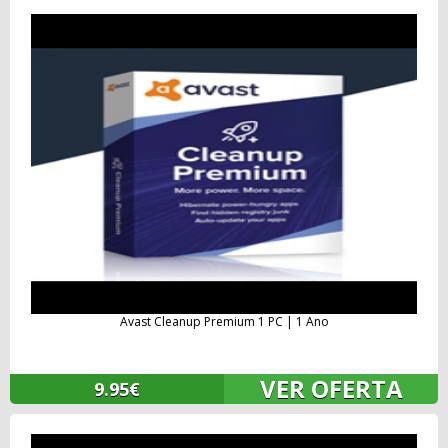
Avast Cleanup Premium 1 PC | 1 Ano
VER OFERTA
9.95€