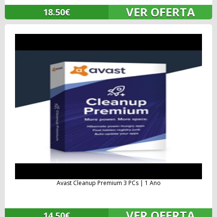
VER OFERTA
18.50€
Avast Cleanup Premium 3 PCs | 1 Ano
VER OFERTA
14.50€