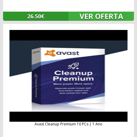
VER OFERTA
26.50€
Avast Cleanup Premium 10 PCs | 1 Ano