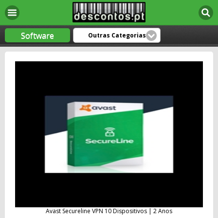
Software
Outras Categorias
Avast Secureline VPN 10 Dispositivos | 2 Anos