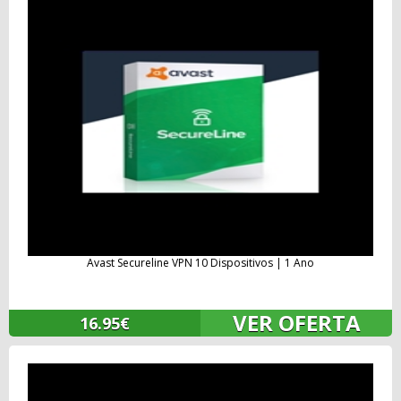
Avast Secureline VPN 10 Dispositivos | 1 Ano
VER OFERTA
16.95€