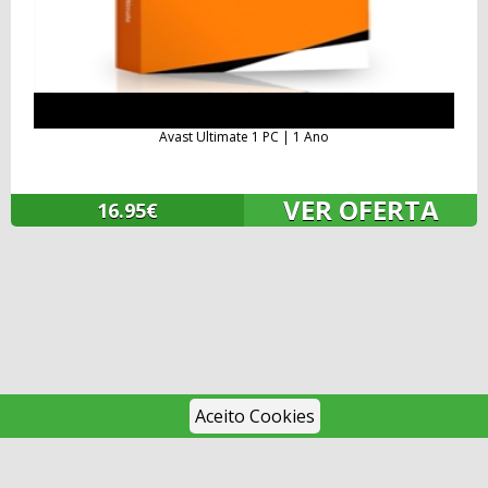
Avast Ultimate 1 PC | 1 Ano
VER OFERTA
16.95€
Aceito Cookies