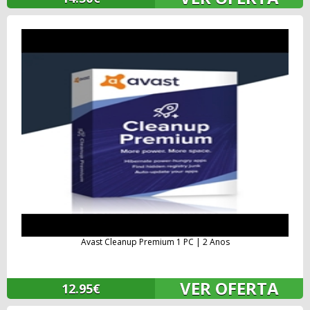
Avast Cleanup Premium 1 PC | 2 Anos
VER OFERTA
12.95€