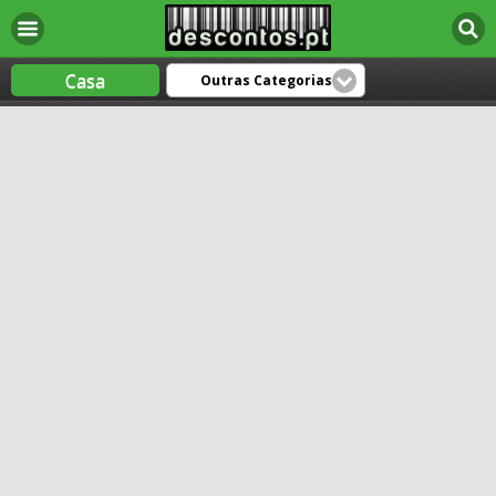
Casa
Outras Categorias