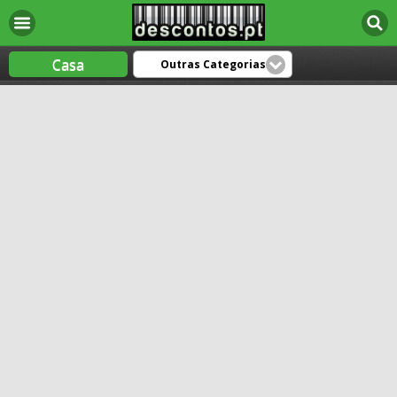
Casa
Outras Categorias