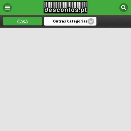
Casa
Outras Categorias