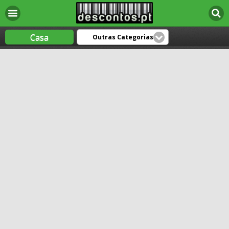
Casa
Outras Categorias