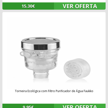
VER OFERTA
15.30€
Torneira Ecológica com Filtro Purificador de Água Faukko
VER OFERTA
9.95€