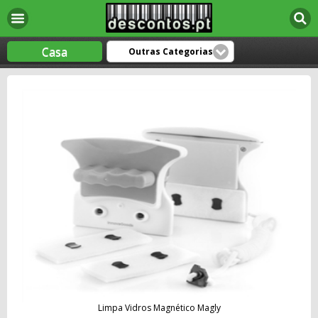
Casa
Outras Categorias
Limpa Vidros Magnético Magly