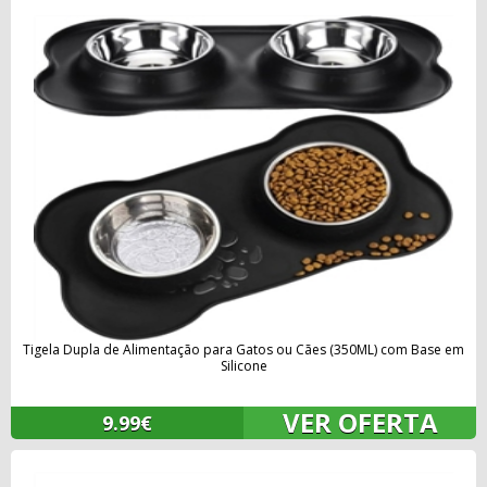
Tigela Dupla de Alimentação para Gatos ou Cães (350ML) com Base em
Silicone
VER OFERTA
9.99€