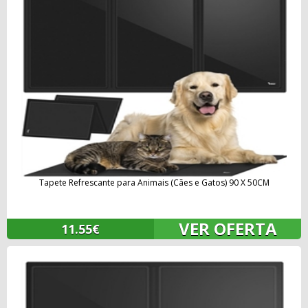
Tapete Refrescante para Animais (Cães e Gatos) 90 X 50CM
VER OFERTA
11.55€