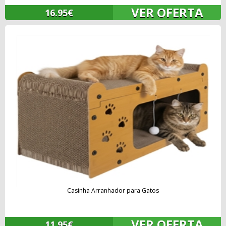
VER OFERTA
16.95€
Casinha Arranhador para Gatos
VER OFERTA
11.95€