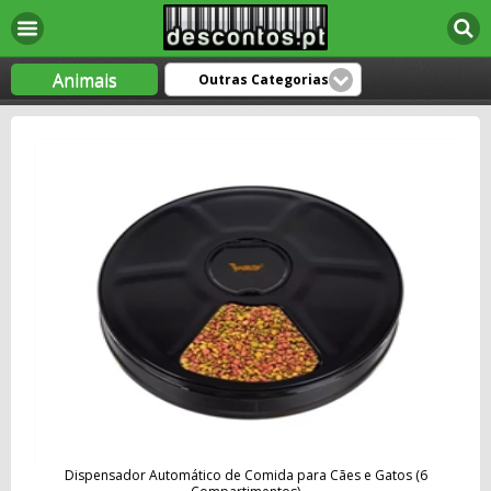
Animais
Outras Categorias
Dispensador Automático de Comida para Cães e Gatos (6