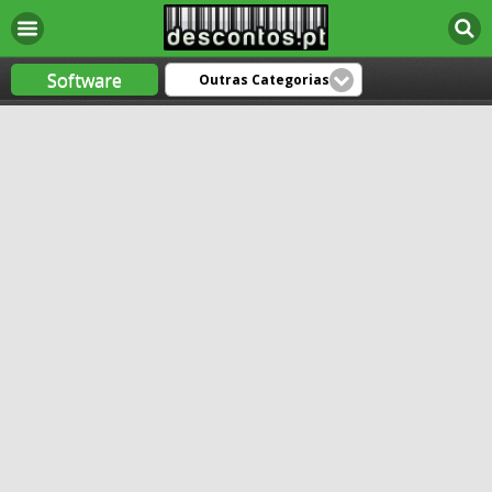
Software
Outras Categorias