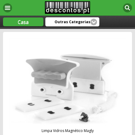
Casa
Outras Categorias
Limpa Vidros Magnético Magly