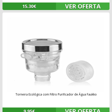
VER OFERTA
15.30€
Torneira Ecológica com Filtro Purificador de Água Faukko
VER OFERTA
9.95€