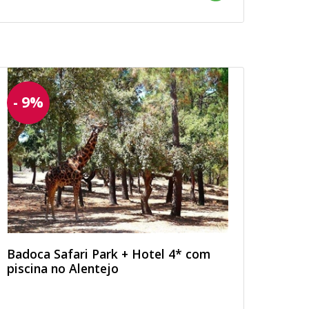
- 9%
Badoca Safari Park + Hotel 4* com
piscina no Alentejo