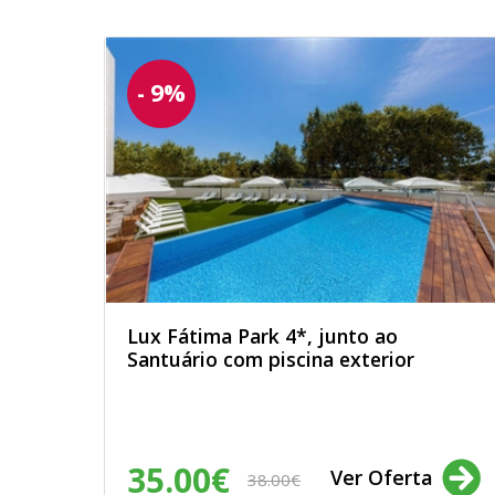
- 9%
Lux Fátima Park 4*, junto ao
Santuário com piscina exterior
35.00€
Ver Oferta
38.00€