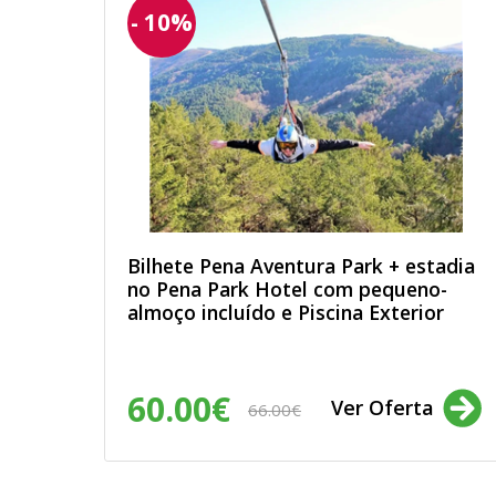
- 10%
Bilhete Pena Aventura Park + estadia
no Pena Park Hotel com pequeno-
almoço incluído e Piscina Exterior
60.00€
Ver Oferta
66.00€