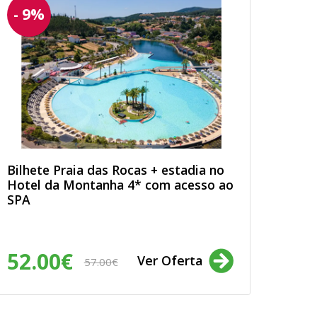
- 9%
Bilhete Praia das Rocas + estadia no
Hotel da Montanha 4* com acesso ao
SPA
52.00€
Ver Oferta
57.00€