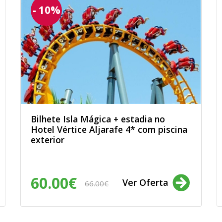
- 10%
Bilhete Isla Mágica + estadia no
Hotel Vértice Aljarafe 4* com piscina
exterior
60.00€
Ver Oferta
66.00€