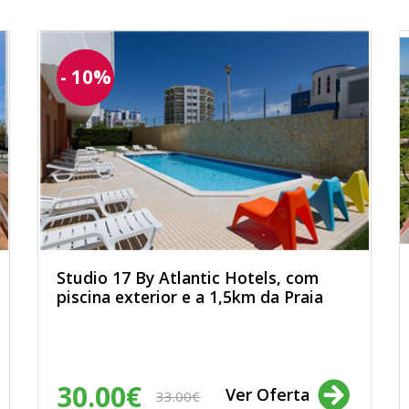
- 10%
Studio 17 By Atlantic Hotels, com
piscina exterior e a 1,5km da Praia
30.00€
Ver Oferta
33.00€