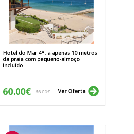
Hotel do Mar 4*, a apenas 10 metros
da praia com pequeno-almoço
incluído
60.00€
Ver Oferta
66.00€