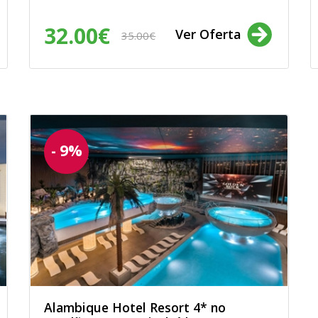
32.00€
Ver Oferta
35.00€
- 9%
Alambique Hotel Resort 4* no