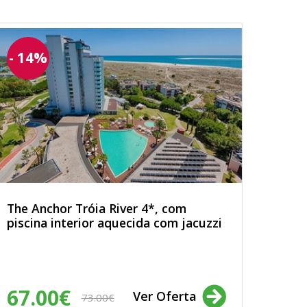
- 14%
The Anchor Tróia River 4*, com
piscina interior aquecida com jacuzzi
67.00€
Ver Oferta
73.00€