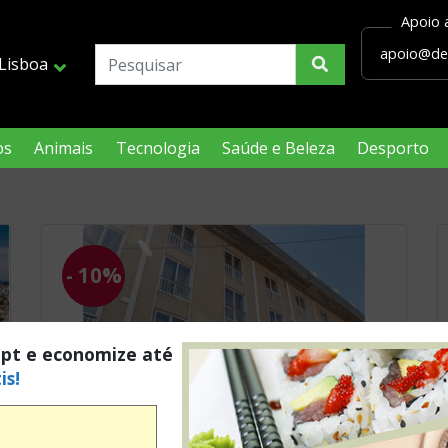
Lisboa
os
Animais
Tecnologia
Saúde e Beleza
Desporto
- 10%
.pt e economize até
is!