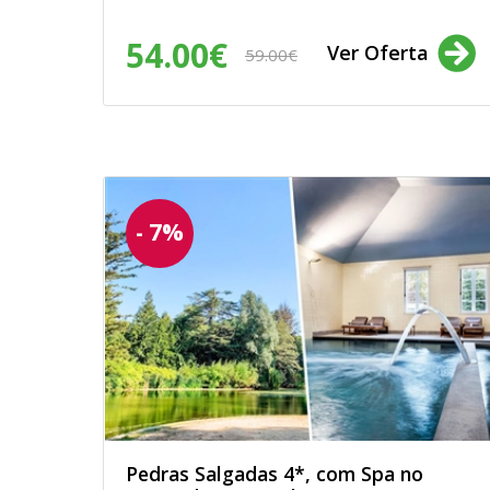
54.00€
Ver Oferta
59.00€
- 7%
Pedras Salgadas 4*, com Spa no