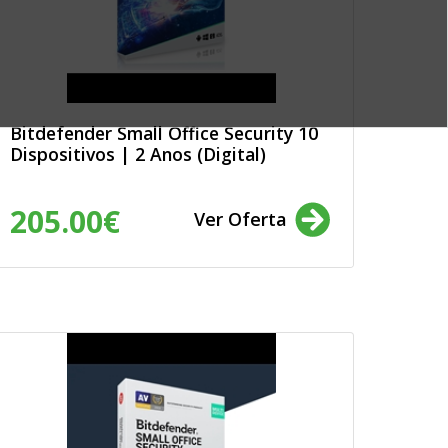
Bitdefender Small Office Security 10
Dispositivos | 2 Anos (Digital)
205.00€
Ver Oferta