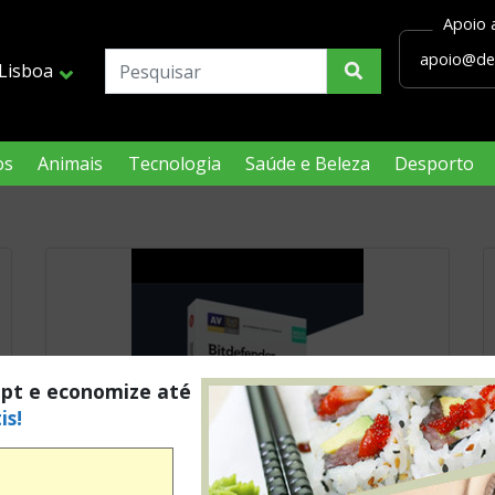
Lisboa
os
Animais
Tecnologia
Saúde e Beleza
Desporto
.pt e economize até
is!