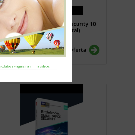
Bitdefender Small Office Security 10
Dispositivos | 3 Anos (Digital)
244.25€
Ver Oferta
 produtos e viagens na minha cidade.