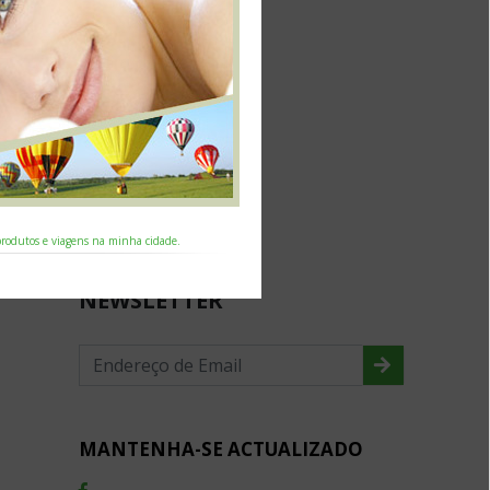
 produtos e viagens na minha cidade.
NEWSLETTER
MANTENHA-SE ACTUALIZADO