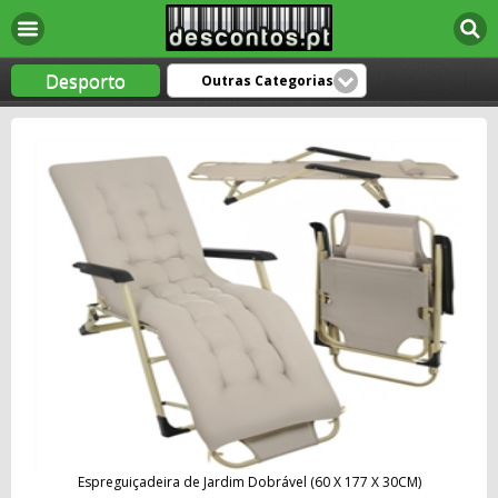
Desporto
Outras Categorias
Espreguiçadeira de Jardim Dobrável (60 X 177 X 30CM)