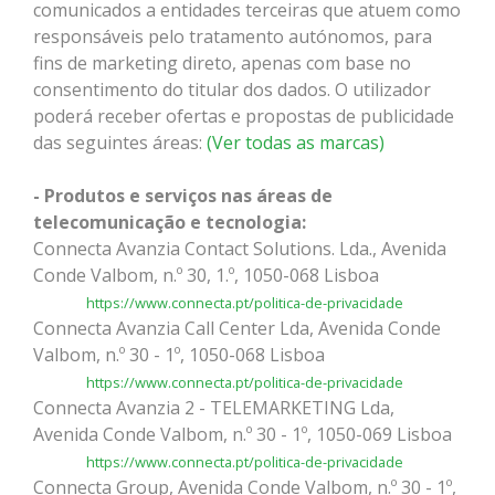
comunicados a entidades terceiras que atuem como
responsáveis pelo tratamento autónomos, para
fins de marketing direto, apenas com base no
consentimento do titular dos dados. O utilizador
poderá receber ofertas e propostas de publicidade
das seguintes áreas:
(Ver todas as marcas)
- Produtos e serviços nas áreas de
telecomunicação e tecnologia:
Connecta Avanzia Contact Solutions. Lda., Avenida
Conde Valbom, n.º 30, 1.º, 1050-068 Lisboa
https://www.connecta.pt/politica-de-privacidade
Connecta Avanzia Call Center Lda, Avenida Conde
Valbom, n.º 30 - 1º, 1050-068 Lisboa
https://www.connecta.pt/politica-de-privacidade
Connecta Avanzia 2 - TELEMARKETING Lda,
Avenida Conde Valbom, n.º 30 - 1º, 1050-069 Lisboa
https://www.connecta.pt/politica-de-privacidade
Connecta Group, Avenida Conde Valbom, n.º 30 - 1º,