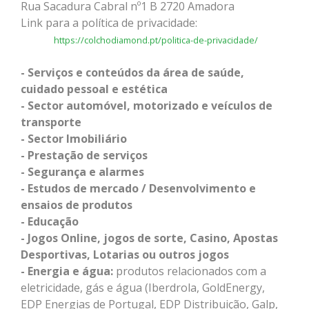
Rua Sacadura Cabral nº1 B 2720 Amadora
Link para a política de privacidade:
https://colchodiamond.pt/politica-de-privacidade/
- Serviços e conteúdos da área de saúde,
cuidado pessoal e estética
- Sector automóvel, motorizado e veículos de
transporte
- Sector Imobiliário
- Prestação de serviços
- Segurança e alarmes
- Estudos de mercado / Desenvolvimento e
ensaios de produtos
- Educação
- Jogos Online, jogos de sorte, Casino, Apostas
Desportivas, Lotarias ou outros jogos
- Energia e água:
produtos relacionados com a
eletricidade, gás e água (Iberdrola, GoldEnergy,
EDP Energias de Portugal, EDP Distribuição, Galp,