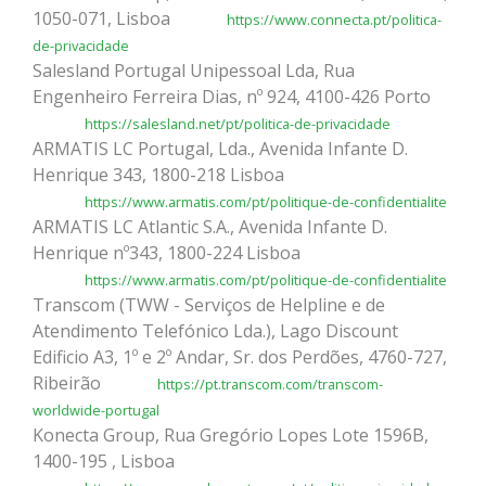
1050-071, Lisboa
https://www.connecta.pt/politica-
de-privacidade
Salesland Portugal Unipessoal Lda, Rua
Engenheiro Ferreira Dias, nº 924, 4100-426 Porto
https://salesland.net/pt/politica-de-privacidade
ARMATIS LC Portugal, Lda., Avenida Infante D.
Henrique 343, 1800-218 Lisboa
https://www.armatis.com/pt/politique-de-confidentialite
ARMATIS LC Atlantic S.A., Avenida Infante D.
Henrique nº343, 1800-224 Lisboa
https://www.armatis.com/pt/politique-de-confidentialite
Transcom (TWW - Serviços de Helpline e de
Atendimento Telefónico Lda.), Lago Discount
Edificio A3, 1º e 2º Andar, Sr. dos Perdões, 4760-727,
Ribeirão
https://pt.transcom.com/transcom-
worldwide-portugal
Konecta Group, Rua Gregório Lopes Lote 1596B,
1400-195 , Lisboa