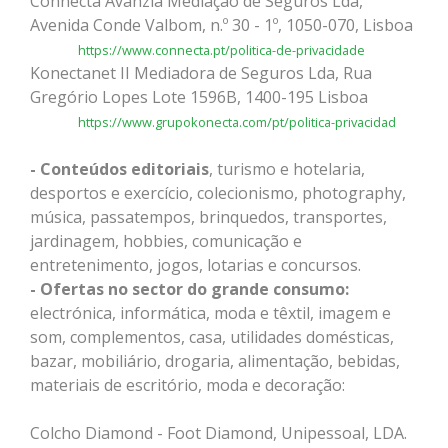
Connecta Avanzia Mediação de Seguros Lda,
Avenida Conde Valbom, n.º 30 - 1º, 1050-070, Lisboa
https://www.connecta.pt/politica-de-privacidade
Konectanet II Mediadora de Seguros Lda, Rua
Gregório Lopes Lote 1596B, 1400-195 Lisboa
https://www.grupokonecta.com/pt/politica-privacidad
- Conteúdos editoriais
, turismo e hotelaria,
desportos e exercício, colecionismo, photography,
música, passatempos, brinquedos, transportes,
jardinagem, hobbies, comunicação e
entretenimento, jogos, lotarias e concursos.
- Ofertas no sector do grande consumo:
electrónica, informática, moda e têxtil, imagem e
som, complementos, casa, utilidades domésticas,
bazar, mobiliário, drogaria, alimentação, bebidas,
materiais de escritório, moda e decoração:
Colcho Diamond - Foot Diamond, Unipessoal, LDA.