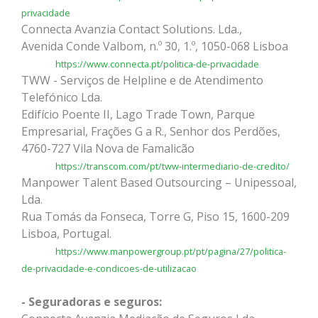
privacidade
Connecta Avanzia Contact Solutions. Lda.,
Avenida Conde Valbom, n.º 30, 1.º, 1050-068 Lisboa
https://www.connecta.pt/politica-de-privacidade
TWW - Serviços de Helpline e de Atendimento
Telefónico Lda.
Edifício Poente II, Lago Trade Town, Parque
Empresarial, Frações G a R., Senhor dos Perdões,
4760-727 Vila Nova de Famalicão
https://transcom.com/pt/tww-intermediario-de-credito/
Manpower Talent Based Outsourcing – Unipessoal,
Lda.
Rua Tomás da Fonseca, Torre G, Piso 15, 1600-209
Lisboa, Portugal.
https://www.manpowergroup.pt/pt/pagina/27/politica-
de-privacidade-e-condicoes-de-utilizacao
- Seguradoras e seguros: