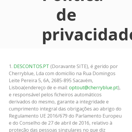
de
privacidad
1.
DESCONTOS.PT
(Doravante SITE), é gerido por
Cherryblue, Lda com domicílio na Rua Domingos
Leite Pereira 5, 6A, 2685-895 Sacavém,
Lisboa(endereço de e-mail:
optout@cherryblue.pt
),
e responsável pelos ficheiros automáticos
derivados do mesmo, garante a integridade e
cumprimento integral das obrigações ao abrigo do
Regulamento UE 2016/679 do Parlamento Europeu
e do Conselho de 27 de abril de 2016, relativo à
proteção das pessoas singulares no que diz