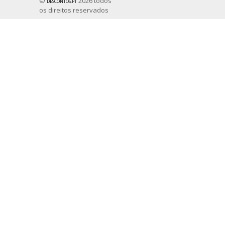
©
descontos.pt
2026 todos
os direitos reservados