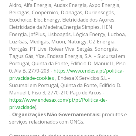
Aldro, Alfa Energia, Audax Energia, Axpo Energia,
Beiragás, Coopérnico, Dianagás, Duriensegás,
Ecochoice, Elec Energy, Eletricidade dos Açores,
Eletricidade da Madeira,Energia Simples, HEN
Energia, JafPlus, Lisboagás, Lógica Energy, Luzboa,
LuziGás, Medigás, Muon, Naturgy, OZ Energia,
Portgás, PT Live, Rolear Viva, Setgás, Sonorgás,
Tagus Gás, Ylce, Endesa Energia, S.A. – Sucursal em
Portugal, Quinta da Fonte, Edifício D. Manuel I, Piso
0, Ala B, 2770-203 -
https://www.endesa.pt/politica-
privacidade-cookies
, Endesa X Servicios S.L -
Sucursal em Portugal, Quinta da Fonte, Edifício D.
Manuel I, Piso 3, 2770-210 Paço de Arcos -
https://www.endesax.com/pt/pt/Politica-de-
privacidade
).
- Organizações Não Governamentais:
produtos e
serviços relacionados com ONGs.