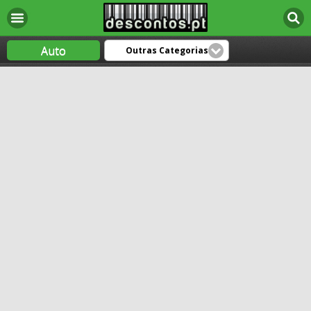
Auto
Outras Categorias