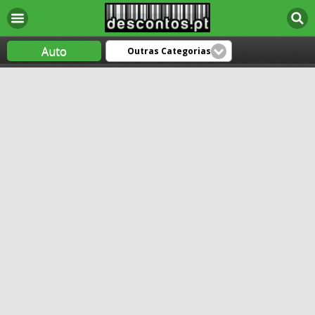
Auto
Outras Categorias