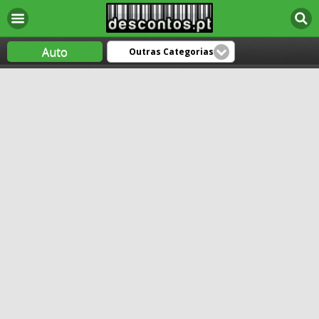
Auto
Outras Categorias