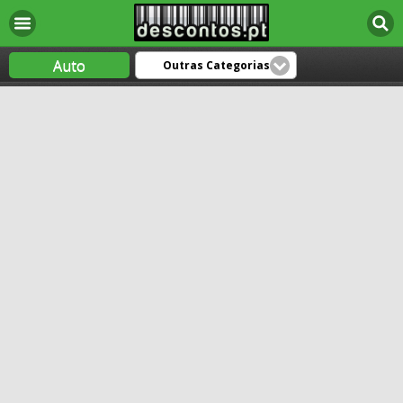
Auto
Outras Categorias