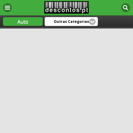
Auto
Outras Categorias