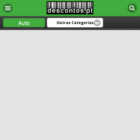
Auto
Outras Categorias