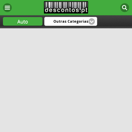
Auto
Outras Categorias