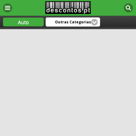
Auto
Outras Categorias