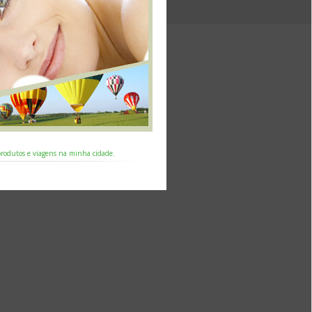
 produtos e viagens na minha cidade.