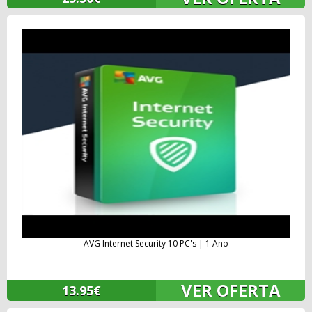
AVG Internet Security 10 PC's | 1 Ano
VER OFERTA
13.95€