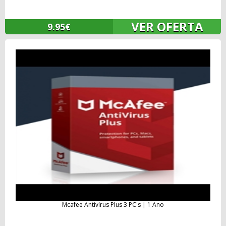
VER OFERTA
9.95€
Mcafee Antivírus Plus 3 PC's | 1 Ano