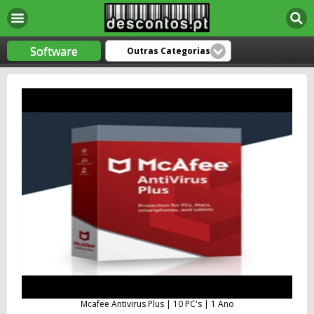
Software
Outras Categorias
Mcafee Antivirus Plus | 10 PC's | 1 Ano