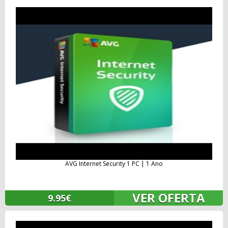
AVG Internet Security 1 PC | 1 Ano
VER OFERTA
9.95€