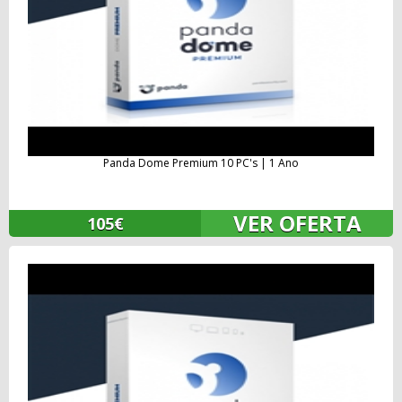
Panda Dome Premium 10 PC's | 1 Ano
VER OFERTA
105€