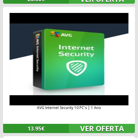
AVG Internet Security 10 PC's | 1 Ano
VER OFERTA
13.95€