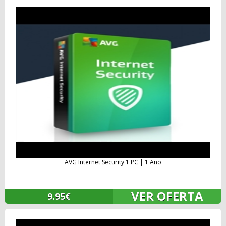
AVG Internet Security 1 PC | 1 Ano
VER OFERTA
9.95€