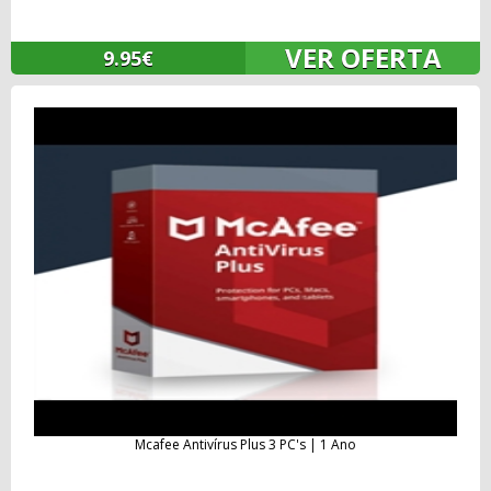
VER OFERTA
9.95€
Mcafee Antivírus Plus 3 PC's | 1 Ano