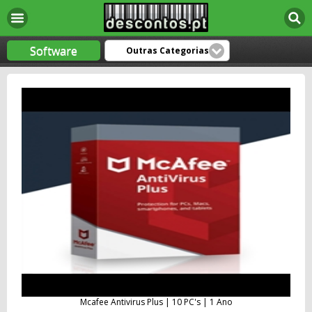
Software
Outras Categorias
Mcafee Antivirus Plus | 10 PC's | 1 Ano