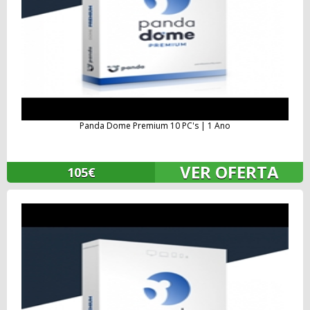
Panda Dome Premium 10 PC's | 1 Ano
VER OFERTA
105€