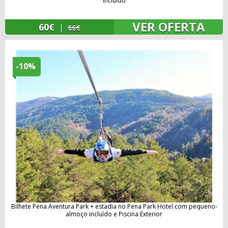
incluído
VER OFERTA
60€
|
66€
-10%
Bilhete Pena Aventura Park + estadia no Pena Park Hotel com pequeno-
almoço incluído e Piscina Exterior