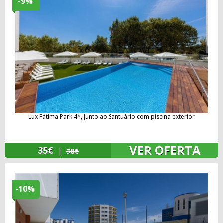
-9%
Lux Fátima Park 4*, junto ao Santuário com piscina exterior
VER OFERTA
35€
|
38€
-10%