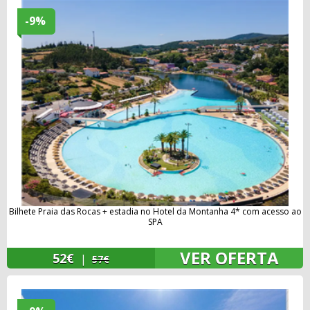
-9%
Bilhete Praia das Rocas + estadia no Hotel da Montanha 4* com acesso ao
SPA
VER OFERTA
52€
|
57€