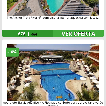
The Anchor Tróia River 4*, com piscina interior aquecida com jacuzzi
VER OFERTA
67€
|
73€
-10%
Aparthotel Balaia Atlântico 4*, Piscinas e conforto para aproveitar o verão