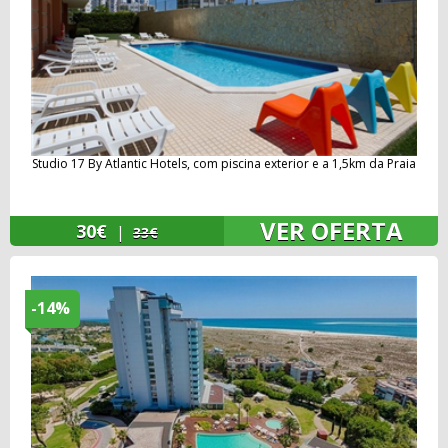
Studio 17 By Atlantic Hotels, com piscina exterior e a 1,5km da Praia
VER OFERTA
30€
|
33€
-14%